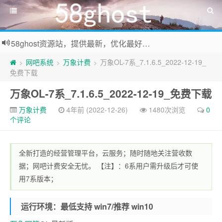
58ghost资源站，提供最新，优化最好系统及装机常用软件下载
网吧系统
万象计费
万象OL-7系_7.1.6.5_2022-12-19_
>
>
>
免费下载
万象OL-7系_7.1.6.5_2022-12-19_免费下载
万象计费
4年前 (2022-12-26)
1480次浏览
0
个评论
全新打造的经营管理平台，云服务；随时随地关注营收数
据；网吧计费安全无忧。 【注】：6系用户需升级后才可使
用7系版本；
运行环境：最低支持 win7/推荐 win10