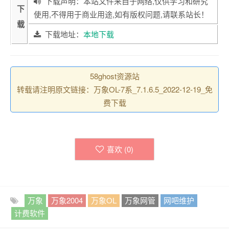
下载声明：本站文件来自于网络,仅供学习和研究
下
使用,不得用于商业用途,如有版权问题,请联系站长！
载
下载地址：
本地下载
58ghost资源站
转载请注明原文链接：万象OL-7系_7.1.6.5_2022-12-19_免
费下载
喜欢 (
0
)
万象
万象2004
万象OL
万象网管
网吧维护
计费软件