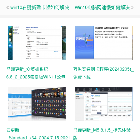
win10右键新建卡顿如何解决
Win10电脑网速慢如何解决
马蹄更新_众英雄系统
万象实名刷卡程序(20240205)_
6.8_2_2025盛夏版WIN11公包
免费下载
云更新
马蹄更新_M5.8.1.5_抢先体验
_Standard_x64_2024.7.15.20218_sp3_Setup_
版