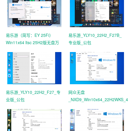
易乐游（简写：EY 25Fi）
易乐游_YLY10_22H2_F27B_
Win11x64 ltsc 25H2版无盘万
专业版_公包
能包下载 死性不改
易乐游_YLY10_22H2_F27_专
网众无盘
业版_公包
_NXD9_Win10x64_22H2WKS_41
原来我不帅_网众公包