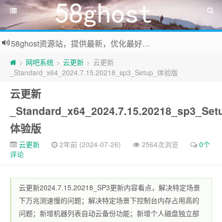
58ghost资源站，提供最新，优化最好系统及装机常用软件下载
网吧系统
云更新
云更新
>
>
>
_Standard_x64_2024.7.15.20218_sp3_Setup_体验版
云更新
_Standard_x64_2024.7.15.20218_sp3_Set
体验版
云更新
2年前 (2024-07-26)
2564次浏览
0个
评论
云更新2024.7.15.20218_SP3更新内容看点，解决特定场景
下万兆测速慢的问题；解决特定场景下控制台内存占用高的
问题；新增机器列表自动云备份功能；新增个人磁盘独立部