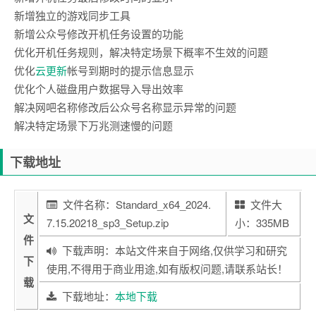
新增独立的游戏同步工具
新增公众号修改开机任务设置的功能
优化开机任务规则，解决特定场景下概率不生效的问题
优化
云更新
帐号到期时的提示信息显示
优化个人磁盘用户数据导入导出效率
解决网吧名称修改后公众号名称显示异常的问题
解决特定场景下万兆测速慢的问题
下载地址
文件名称：Standard_x64_2024.
文件大
文
7.15.20218_sp3_Setup.zip
小：335MB
件
下载声明：本站文件来自于网络,仅供学习和研究
下
使用,不得用于商业用途,如有版权问题,请联系站长！
载
下载地址：
本地下载