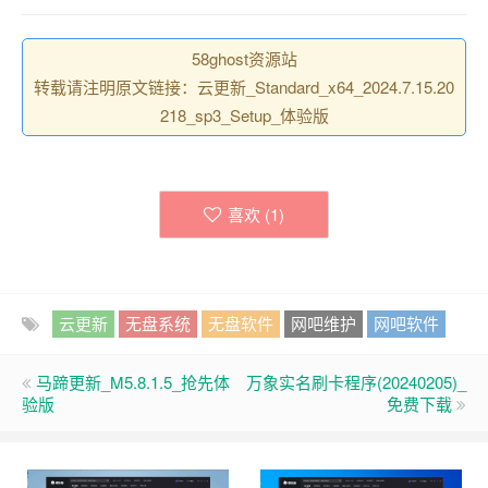
58ghost资源站
转载请注明原文链接：云更新_Standard_x64_2024.7.15.20
218_sp3_Setup_体验版
喜欢 (
1
)
云更新
无盘系统
无盘软件
网吧维护
网吧软件
马蹄更新_M5.8.1.5_抢先体
万象实名刷卡程序(20240205)_
验版
免费下载