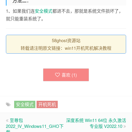
方法二：
1、如果我们连
安全模式
都进不去，那就是系统文件损坏了，
就只能重装系统了。
58ghost资源站
转载请注明原文链接：win11开机死机解决教程
喜欢 (
1
)
安全模式
开机死机
至尊包
深度系统 Win11 64位 永久激活
2022_IV_Windows11_GHO下
专业版 V2022.10
载