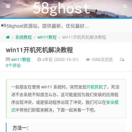
58ghost资源站，提供最新，优化最好系统及装机常用软件下载
系统教程
win11教程
win11开机死机解决教程
>
>
>
win11开机死机解决教程
win11教程
4年前 (2022-10-31)
1666次浏览
0个评论
一些朋友在使用 win11 系统时，突然发现
开机死机
了，死活
进不去系统不知道怎么办，这可能是因为我们安装的应用程
序出现冲突，或是驱动程序出现了冲突，我们可以在
安全模
式
中将他们卸载来解决，下面一起来看一下吧。
方法一：