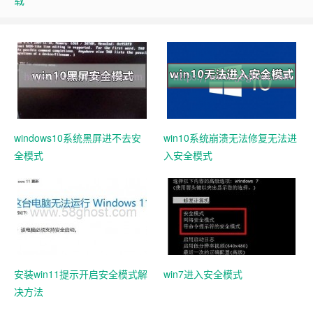
windows10系统黑屏进不去安
win10系统崩溃无法修复无法进
全模式
入安全模式
安装win11提示开启安全模式解
win7进入安全模式
决方法