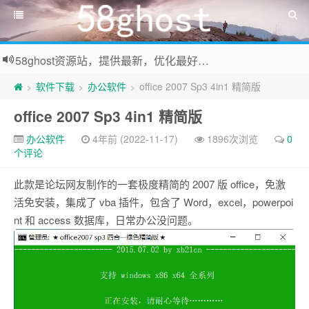
58ghost资源站，提供最新，优化最好系统及装机常用软件下载
软件下载
办公软件
office 2007 Sp3 4in1 精简版
>
>
>
office 2007 Sp3 4in1 精简版
办公软件
4年前 (2022-11-17)
1896次浏览
0
个评论
此款是论坛网友制作的一套极度精简的 2007 版 office，免激
活免安装，集成了 vba 插件，包含了 Word，excel，powerpoi
nt 和 access 数据库，日常办公没问题。