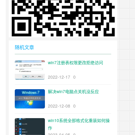
随机文章
win7注册表权限更改拒绝访问
2022-12-17
0
解决win7电脑点关机没反应
2022-12-08
0
win10系统全部格式化重装如何操
作
2023-04-05
0