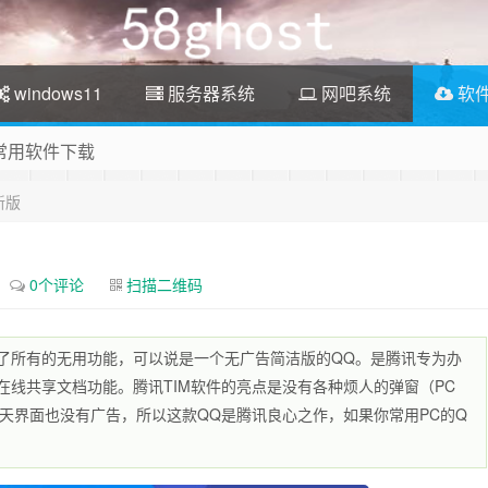
windows11
服务器系统
网吧系统
软
机常用软件下载
最新版
0个评论
扫描二维码
掉了所有的无用功能，可以说是一个无广告简洁版的QQ。是腾讯专为办
在线共享文档功能。腾讯TIM软件的亮点是没有各种烦人的弹窗（PC
天界面也没有广告，所以这款QQ是腾讯良心之作，如果你常用PC的Q