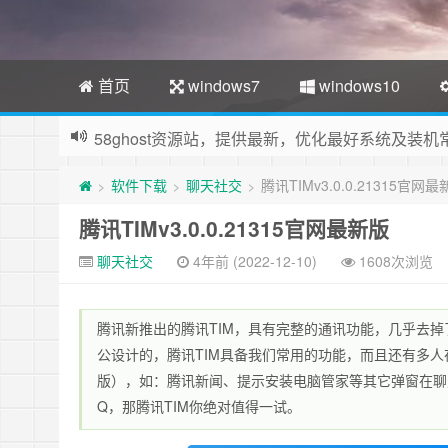
首页
windows7
windows10
58ghost资源站，提供最新，优化最好系统及装
软件下载
聊天社交
腾讯TIMv3.0.0.21315官网
>
>
>
腾讯TIMv3.0.0.21315官网最新版
聊天社交
4年前 (2022-12-10)
1608次浏览
腾讯新推出的腾讯TIM，具有完整的通讯功能，几乎去
公设计的，腾讯TIM具备我们常用的功能，而且还有多人
版），如：腾讯新闻、提示安装电脑管家等其它弹窗在聊
Q，那腾讯TIM你绝对值得一试。