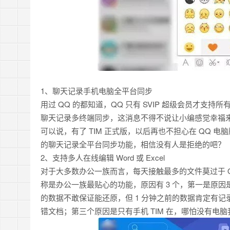
1、聊天记录手机电脑全平台同步
用过 QQ 的都知道，QQ 只有 SVIP 超级会员才支
聊天记录多终端同步，这消息不得不说让小编感觉幸福
可以说，有了 TIM 正式版，以后再也不担心在 QQ 
的聊天记录全平台同步功能，相信没有人是拒绝的吧？
2、支持多人在线编辑 Word 或 Excel
对于大多数办公一族而言，每天接触最多的文件莫过于 Offic
称是办公一族最贴心的功能，原因有 3 个，第一是原因
的数据不敢保证能还原，但 1 分钟之前的数据肯定有
错文档；第三个原因是只有手机 TIM 在，哪怕没有电脑我