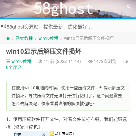
58ghost资源站，提供最新，优化最好系统及装机常用软件下载
系统教程
win10教程
win10显示后解压文件损坏
>
>
>
win10显示后解压文件损坏
win10教程
4年前 (2022-11-14)
1479次浏览
0个评论
在使用win10电脑的时候，使用一些压缩文件，却提示解压文
件损坏，导致压缩文件无法打开进行使用了，这个问题需要
怎么去解决呢，快来看看详细的解决教程吧~
1、使用压缩软件打开文件，对着文件鼠标右键，我们能够选
择【修复压缩包】。