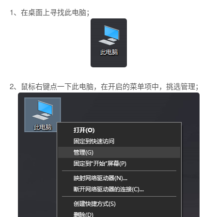
1、在桌面上寻找此电脑；
2、鼠标右键点一下此电脑，在开启的菜单项中，挑选管理；