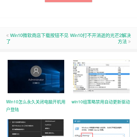
Win10微软商店下载按钮不见
Win10打不开消逝的光芒2解决
了
方法
Win10怎么永久关闭电脑开机用
win10组策略禁用自动更新驱动
户登陆