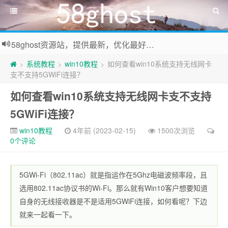
58ghost资源站，提供最新，优化最好系统及装机常用软件下载
系统教程
win10教程
如何查看win10系统支持无线网卡
>
>
>
支不支持5GWiFi连接？
如何查看win10系统支持无线网卡支不支持
5GWiFi连接？
win10教程
4年前 (2023-02-15)
1500次浏览
0个评论
5GWi-Fi（802.11ac）就是指运作在5Ghz电磁波频率段，且
选用802.11ac协议书的Wi-Fi。那么就有Win10客户想要知道
自身的无线接收器是不是适用5GWiFi连接，如何看呢？下边
就来一起看一下。