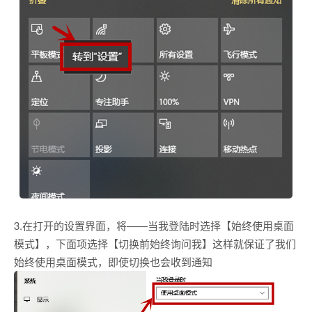
3.在打开的设置界面，将——当我登陆时选择【始终使用桌面
模式】，下面项选择【切换前始终询问我】这样就保证了我们
始终使用桌面模式，即使切换也会收到通知