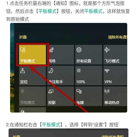
1.点击任务栏最右端的【通知】图标，就是那个方形气泡按
钮，然后点击【
平板模式
】按钮，关闭
平板模式
，这样就恢复
到原始模式
2.在通知栏右击【
平板模式
】，选择【转到“设置”】按钮